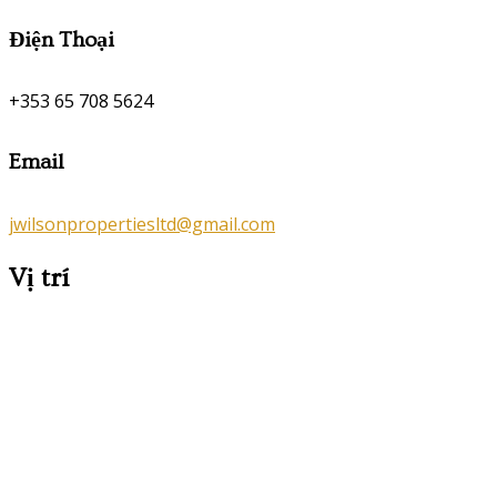
Điện Thoại
+353 65 708 5624
Email
jwilsonpropertiesltd@gmail.com
Vị trí