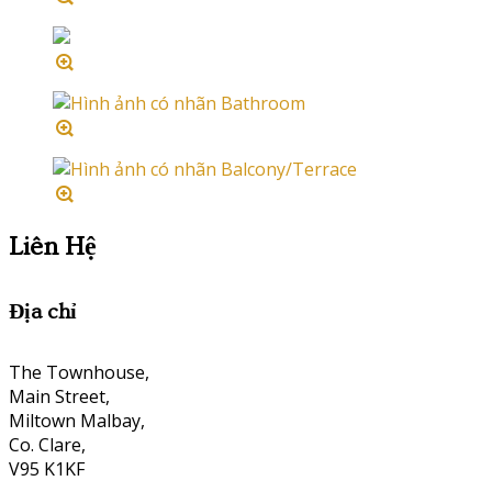
Liên Hệ
Địa chỉ
The Townhouse,
Main Street,
Miltown Malbay,
Co. Clare,
V95 K1KF